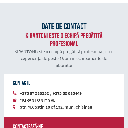
Date de contact
KIRANTONI este o echipă pregătită
profesional
KIRANTONI este o echipă pregătită profesional, cu o
experiență de peste 15 ani în echipamente de
laborator.
Contacte
+373 67 380252
/
+373 60 085449
"KIRANTONI" SRL
Str. M.Costin 18 of.132, mun. Chisinau
Contactează-ne