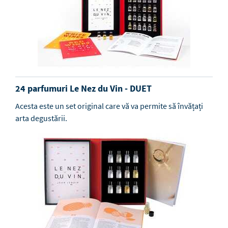
24 parfumuri Le Nez du Vin - DUET
Acesta este un set original care vă va permite să învățați
arta degustării.