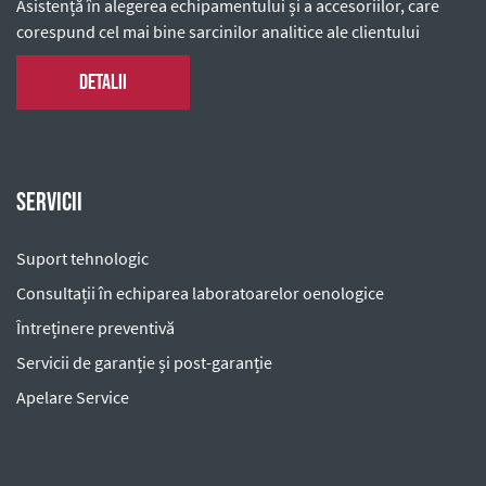
Asistență în alegerea echipamentului și a accesoriilor, care
corespund cel mai bine sarcinilor analitice ale clientului
Detalii
Servicii
Suport tehnologic
Consultații în echiparea laboratoarelor oenologice
Întreținere preventivă
Servicii de garanție și post-garanție
Apelare Service