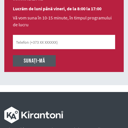
Lucrăm de luni până vineri, de la 8:00 la 17:00
Vă vom suna în 10-15 minute, în timpul programului
de lucru
Telefon