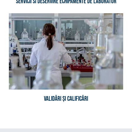
Servicii si deservire echipamente de laborator
Validări și Calificări