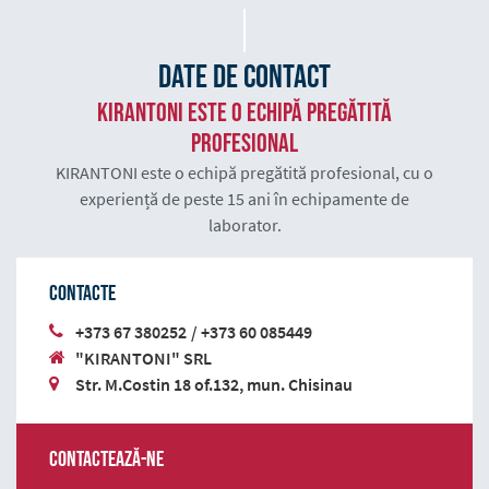
Date de contact
KIRANTONI este o echipă pregătită
profesional
KIRANTONI este o echipă pregătită profesional, cu o
experiență de peste 15 ani în echipamente de
laborator.
Contacte
+373 67 380252
/
+373 60 085449
"KIRANTONI" SRL
Str. M.Costin 18 of.132, mun. Chisinau
Contactează-ne