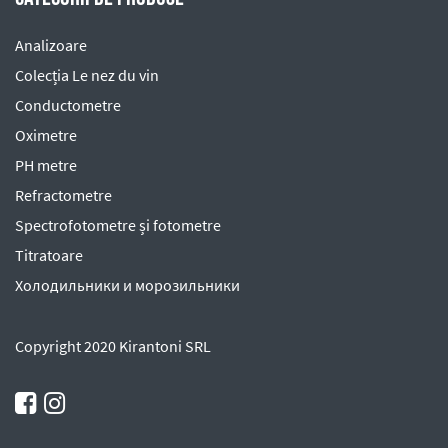
Analizoare
Colecția Le nez du vin
Conductometre
Oximetre
PH metre
Refractometre
Spectrofotometre și fotometre
Titratoare
Холодильники и морозильники
Copyright 2020 Kirantoni SRL