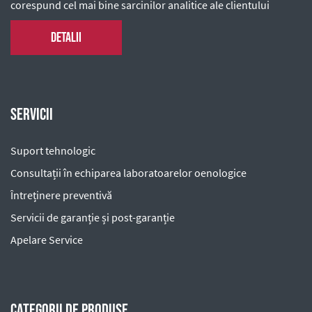
corespund cel mai bine sarcinilor analitice ale clientului
Detalii
Servicii
Suport tehnologic
Consultații în echiparea laboratoarelor oenologice
Întreținere preventivă
Servicii de garanție și post-garanție
Apelare Service
Categorii de produse