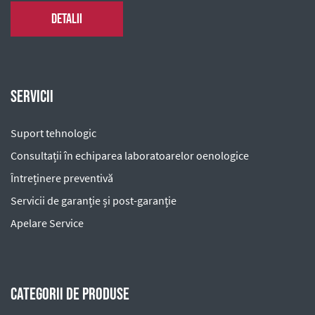
Detalii
Servicii
Suport tehnologic
Consultații în echiparea laboratoarelor oenologice
Întreținere preventivă
Servicii de garanție și post-garanție
Apelare Service
Categorii de produse