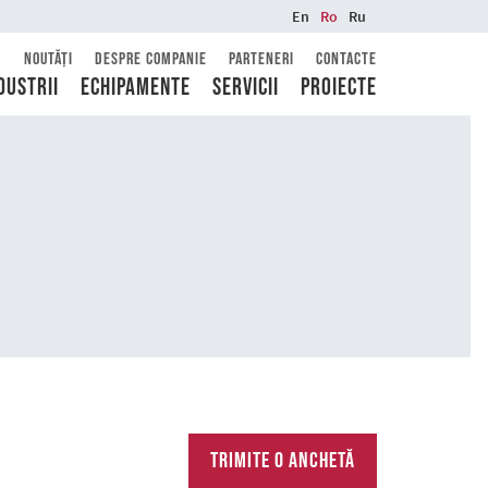
En
Ro
Ru
Noutăți
Despre companie
Parteneri
Contacte
dustrii
Echipamente
Servicii
Proiecte
Trimite o anchetă