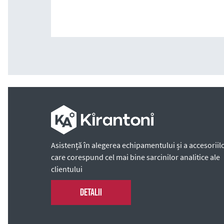
Asistență în alegerea echipamentului și a accesoriilo
care corespund cel mai bine sarcinilor analitice ale
clientului
Detalii