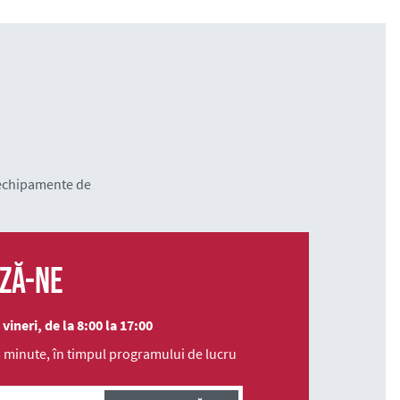
 echipamente de
ză-ne
ineri, de la 8:00 la 17:00
 minute, în timpul programului de lucru