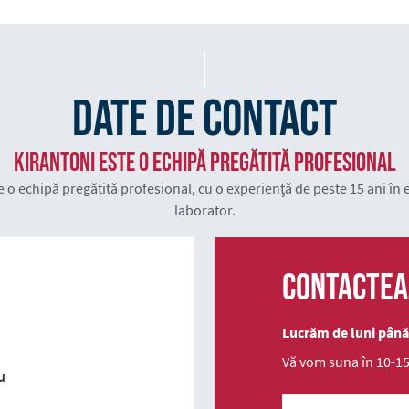
Date de contact
KIRANTONI este o echipă pregătită profesional
 o echipă pregătită profesional, cu o experiență de peste 15 ani în
laborator.
Contactea
Lucrăm de luni până v
Vă vom suna în 10-15
u
Telefon