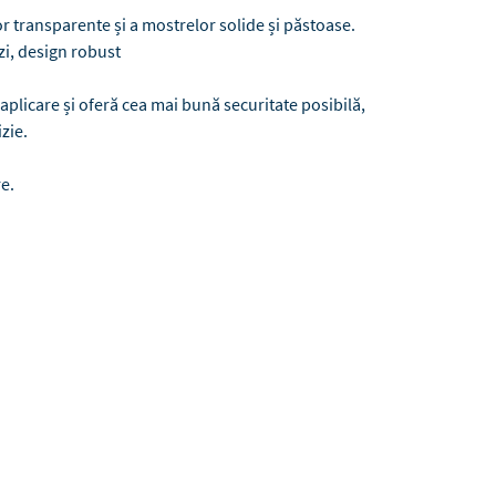
or transparente și a mostrelor solide și păstoase.
 zi, design robust
e aplicare și oferă cea mai bună securitate posibilă,
zie.
e.