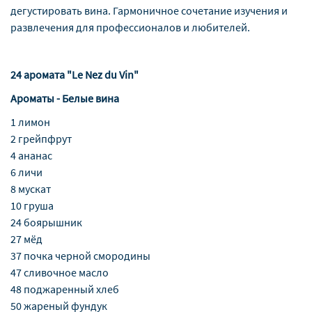
дегустировать вина. Гармоничное сочетание изучения и
развлечения для профессионалов и любителей.
24 аромата "Le
Nez
du
Vin"
Ароматы - Белые вина
1 лимон
2 грейпфрут
4 ананас
6 личи
8 мускат
10 груша
24 боярышник
27 мёд
37 почка черной смородины
47 сливочное масло
48 поджаренный хлеб
50 жареный фундук