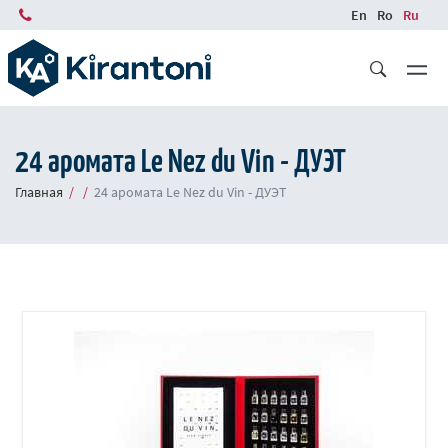
Skip
En
Ro
Ru
to
main
content
24 аромата Le Nez du Vin - ДУЭТ
Главная
24 аромата Le Nez du Vin - ДУЭТ
Breadcrumb