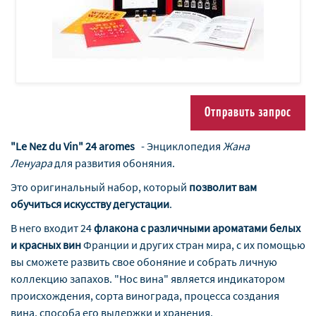
Отправить запрос
"Le Nez du Vin" 24 aromes
- Энциклопедия
Жана
Ленуара
для развития обоняния.
Это оригинальный набор, который
позволит вам
обучиться искусству дегустации
.
В него входит 24
флакона с различными ароматами белых
и красных вин
Франции и других стран мира, с их помощью
вы сможете развить свое обоняние и собрать личную
коллекцию запахов. "Нос вина" является индикатором
происхождения, сорта винограда, процесса создания
вина, способа его выдержки и хранения.