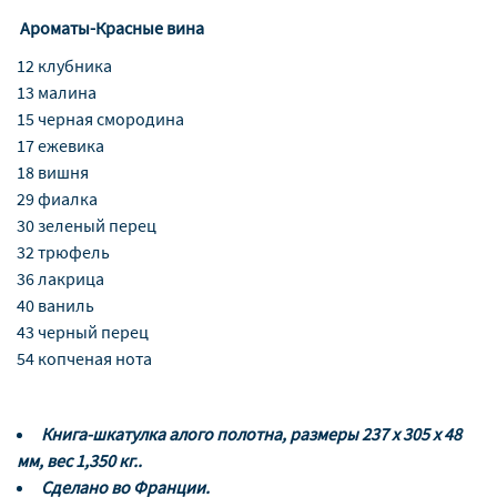
Ароматы-Красные вина
12 клубника
13 малина
15 черная смородина
17 ежевика
18 вишня
29 фиалка
30 зеленый перец
32 трюфель
36 лакрица
40 ваниль
43 черный перец
54 копченая нота
Книга-шкатулка алого полотна,
размеры 237
x
305
x
48
мм, вес 1,350 кг..
Сделано во Франции.